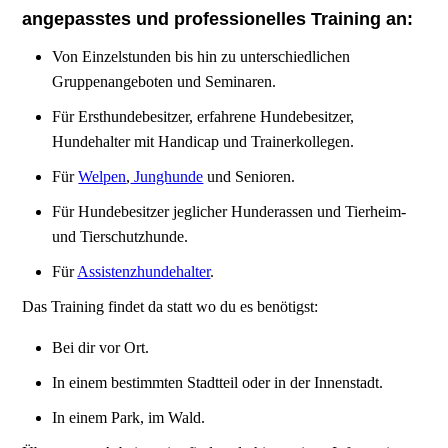
angepasstes und professionelles Training an:
Von Einzelstunden bis hin zu unterschiedlichen
Gruppenangeboten und Seminaren.
Für Ersthundebesitzer, erfahrene Hundebesitzer,
Hundehalter mit Handicap und Trainerkollegen.
Für
Welpen
,
Junghunde
und Senioren.
Für Hundebesitzer jeglicher Hunderassen und Tierheim-
und Tierschutzhunde.
Für
Assistenzhundehalter
.
Das Training findet da statt wo du es benötigst:
Bei dir vor Ort.
In einem bestimmten Stadtteil oder in der Innenstadt.
In einem Park, im Wald.