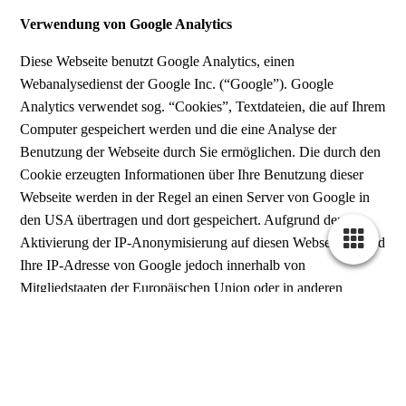
Verwendung von Google Analytics
Diese Webseite benutzt Google Analytics, einen
Webanalysedienst der Google Inc. (“Google”). Google
Analytics verwendet sog. “Cookies”, Textdateien, die auf Ihrem
Computer gespeichert werden und die eine Analyse der
Benutzung der Webseite durch Sie ermöglichen. Die durch den
Cookie erzeugten Informationen über Ihre Benutzung dieser
Webseite werden in der Regel an einen Server von Google in
den USA übertragen und dort gespeichert. Aufgrund der
Aktivierung der IP-Anonymisierung auf diesen Webseiten, wird
Ihre IP-Adresse von Google jedoch innerhalb von
Mitgliedstaaten der Europäischen Union oder in anderen
Vertragsstaaten des Abkommens über den Europäischen
Wirtschaftsraum zuvor gekürzt. Nur in Ausnahmefällen wird
die volle IP-Adresse an einen Server von Google in den USA
übertragen und dort gekürzt.