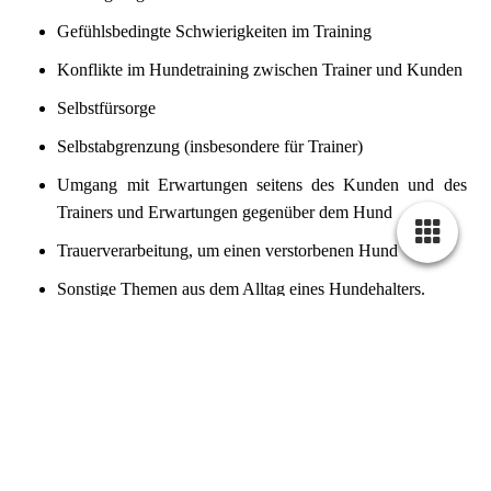
Gefühlsbedingte Schwierigkeiten im Training
Konflikte im Hundetraining zwischen Trainer und Kunden
Selbstfürsorge
Selbstabgrenzung (insbesondere für Trainer)
Umgang mit Erwartungen seitens des Kunden und des
Trainers und Erwartungen gegenüber dem Hund
Trauerverarbeitung, um einen verstorbenen Hund
Sonstige Themen aus dem Alltag eines Hundehalters.
Coaching für Kinder:
Mit altersentsprechenden Methoden, Übungen und Materialien
unterstütze ich Euch als Eltern gerne.